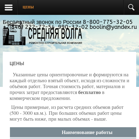
ЦЕНЫ
Бесплатный звонок по России 8-800-775-32-05
+7(846) 222-72-54, 990-32-02 boolin@yandex.ru
ЦЕНЫ
Указанные цены ориентировочные и формируются на
каждый отдельно взятый объект, исходя из сложности и
объёмов работ. Точная стоимость работ, материалов и
бесплатно
прочих затрат предоставляются
в
коммерческом предложении.
Цены примерные, из расчета средних объемов работ
(500 - 3000 кв.м.).
При больших объемах работ цены
могут быть ниже, при малых объемах - выше.
Наименование работы