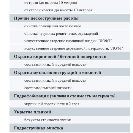
от грязи (до высоты 10 метров)
от старой краски (до высоты 10 метров)
Прочие пескоструйные работы
очистка помещений после пожара
очистка чугунных решетчатых ограждений
искусственное старение кирпичной кладки, "ЛОФТ"
искусcтвенное старение деревянной поверхности, "ЛОФТ"
Окраска кирпичной / бетонной поверхности
составами низкой и средней вязкости
Окраска металлоконструкций и емкостей
составами низкой и средней вязкости
составами высокой вязкости
Гидрофобизация (включая стоимость материала)
кирпичной поверхности в 2 слоя
Укрытие пленкой
без учета стоимости пленки
Гидроструйная очистка