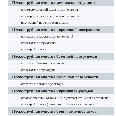
Пескоструйная очистка металлоконструкций
от поверхностной ржавчины и окалины
от старой краски или рыхлой ржавчины
внутренней поверхности емкости
Пескоструйная очистка кирпичной поверхности
от грязи и атмосферных отложений
от остатков штукатурки
от старой краски
Пескоструйная очистка бетонной поверхности
от грязи и бетонного молочка
от остатков штукатурки
Пескоструйная очистка каменной поверхности
от грязи и остатков раствора
Пескоструйная очистка кирпичных фасадов
от атмосферных отложений (с учетом стоимости автовышки)
от старой краски (с учетом стоимости автовышки)
Пескоструйная очистка стен и потолков цехов